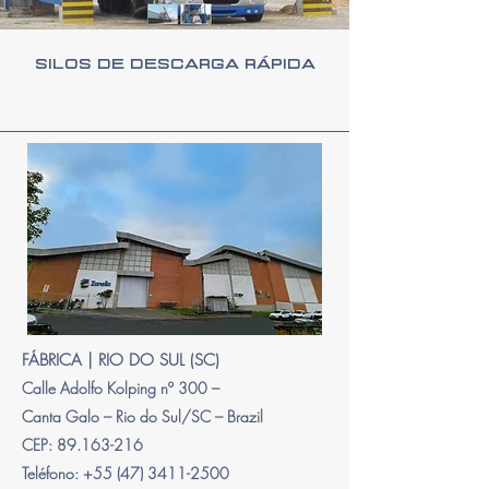
Silos de Descarga Rápida
FÁBRICA | RIO DO SUL (SC)
Calle Adolfo Kolping nº 300 –
Canta Galo – Rio do Sul/SC – Brazil
CEP: 89.163-216
Teléfono:
+55 (47) 3411-2500