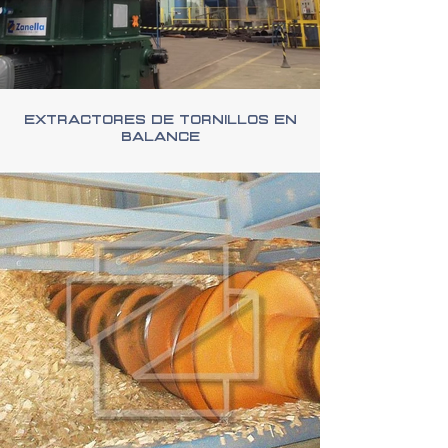
Extractores de Tornillos en
Balance