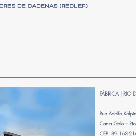
ores de Cadenas (Redler)
FÁBRICA | RIO 
Rua Adolfo Kolpi
Canta Galo – Rio
CEP: 89.163-2